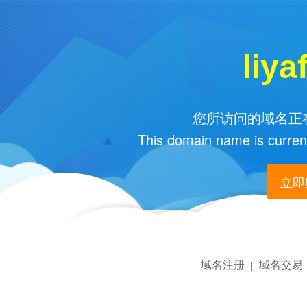
liya
您所访问的域名正在
This domain name is current
立即购
域名注册
域名交易
|